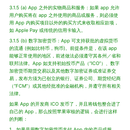
3.1.5 (a) App 之外的实物商品和服务：如果 app 允许
用户购买将在 app 之外使用的商品或服务，则必须使
用 App 内购买项目以外的购买方式来收取相应款项，
如 Apple Pay 或传统的信用卡输入。
3.1.5 (b) 数字加密货币：App 可支持获批的虚拟货币
的流通 (例如比特币，狗币)。前提条件是，在该 app
能够正常使用的地区，前述做法必须遵守其各州／省和
联邦法律。App 如支持初始投币产品（“ICO”）、数字
加密货币期货交易以及其他数字加密证券或准证券交
易，发布方须为已创立的银行、证券公司、期货经纪商
（“FCM”）或其他经批准的金融机构，并遵守所有相关
法律。
如果 App 的开发商 ICO 发币了，并且将钱包整合进了
自己的 App，那么按照苹果审核的逻辑，会进行这样
的判断：
1、如果是用数字加密货币支付 App 内的产品或服