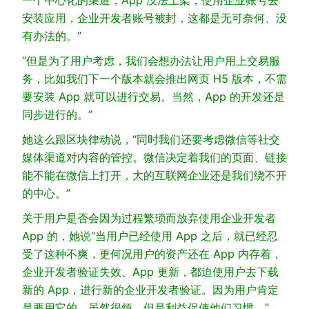
一个中心化的渠道，App 没法上架，使用企业账号去
安装应用，企业开发者账号被封，这都是无可奈何、没
有办法的。”
“但是为了用户考虑，我们会想办法让用户用上交易服
务，比如我们下一个版本就会推出网页 H5 版本，不需
要安装 App 就可以进行交易。当然，App 的开发还是
同步进行的。”
她这么跟区块律动说，“同时我们还要考虑微信等社交
媒体渠道对内容的管控。微信决定着我们的页面、链接
能不能在微信上打开，大的互联网企业还是我们绕不开
的中心。”
关于用户是否会因为过程繁琐而放弃使用企业开发者
App 的，她说“当用户已经使用 App 之后，就已经忍
受了这种不爽，更何况用户的资产还在 App 内存着，
企业开发者验证失效、App 更新，都迫使用户去下载
新的 App，进行新的企业开发者验证。因为用户肯定
是要用它的，虽然很烦，但是利益促使他们习惯。”