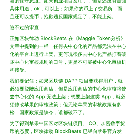
新的保守态度。如果创业项目发币了，但是还没有告知
具体用途，ok，可以上；如果你的币上了交易所，而
且还可以提币，抱歉违反国家规定了，不能上架。
逃不过的审查
正如区块律动 BlockBeats 在《Maggie Token分析》
文章中提到的一样，任何去中心化的产品都无法在中心
化的平台上进行上架。更何况很多去中心化产品打着破
坏中心化审核规则的口号，更是不可能被中心化审核机
构接受。
我们要记住：如果区块链 DAPP 项目要获得用户，就
必须要登陆应用商店，但是应用商店的中心化审核将使
去中心化的 App 无法上架；想要上架这类 App，就必
须修改苹果的审核政策；但无论苹果的审核政策有多
松，国家政策是铁令，谁都破不了。
为了得到苹果中国区对区块链项目、ICO、加密数字货
币的态度，区块律动 BlockBeats 已经向苹果官方发