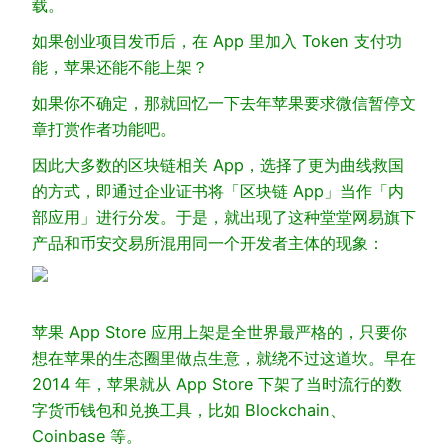
载。
如果创业项目发币后，在 App 里加入 Token 支付功
能，苹果还能不能上架？
如果你不确定，那就回忆一下去年苹果要求微信暂停文
章打赏作者功能吧。
因此大多数的区块链相关 App，选择了更为曲线救国
的方式，即通过企业证书将「区块链 App」当作「内
部应用」进行分发。于是，就出现了这种堂堂网易旗下
产品和币安交易所混用同一个开发者主体的现象：
苹果 App Store 应用上架是全世界最严格的，只要你
想在苹果的生态圈里做点生意，就绕不过这道坎。早在
2014 年，苹果就从 App Store 下架了当时流行的数
字货币钱包和兑换工具，比如 Blockchain、
Coinbase 等。