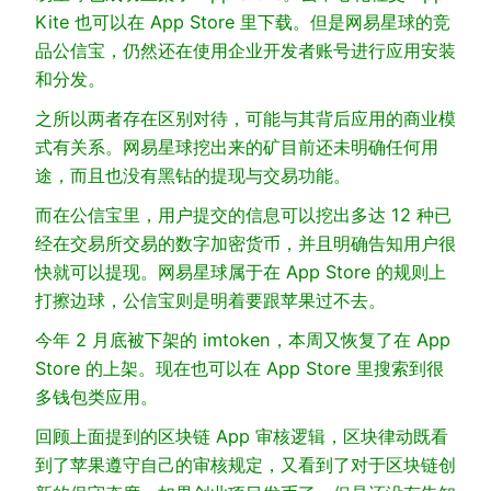
Kite 也可以在 App Store 里下载。但是网易星球的竞
品公信宝，仍然还在使用企业开发者账号进行应用安装
和分发。
之所以两者存在区别对待，可能与其背后应用的商业模
式有关系。网易星球挖出来的矿目前还未明确任何用
途，而且也没有黑钻的提现与交易功能。
而在公信宝里，用户提交的信息可以挖出多达 12 种已
经在交易所交易的数字加密货币，并且明确告知用户很
快就可以提现。网易星球属于在 App Store 的规则上
打擦边球，公信宝则是明着要跟苹果过不去。
今年 2 月底被下架的 imtoken，本周又恢复了在 App
Store 的上架。现在也可以在 App Store 里搜索到很
多钱包类应用。
回顾上面提到的区块链 App 审核逻辑，区块律动既看
到了苹果遵守自己的审核规定，又看到了对于区块链创