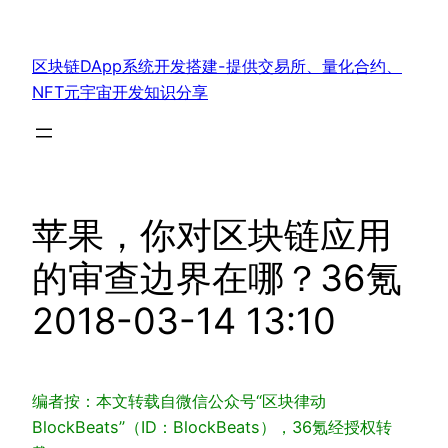
跳
至
区块链DApp系统开发搭建-提供交易所、量化合约、
内
NFT元宇宙开发知识分享
容
苹果，你对区块链应用
的审查边界在哪？36氪
2018-03-14 13:10
编者按：本文转载自微信公众号“区块律动
BlockBeats”（ID：BlockBeats），36氪经授权转