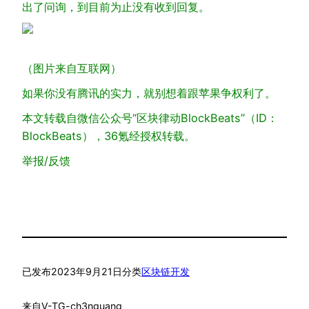
出了问询，到目前为止没有收到回复。
（图片来自互联网）
如果你没有腾讯的实力，就别想着跟苹果争权利了。
本文转载自微信公众号“区块律动BlockBeats”（ID：
BlockBeats），36氪经授权转载。
举报/反馈
已发布
2023年9月21日
分类
区块链开发
来自
V-TG-ch3nguang