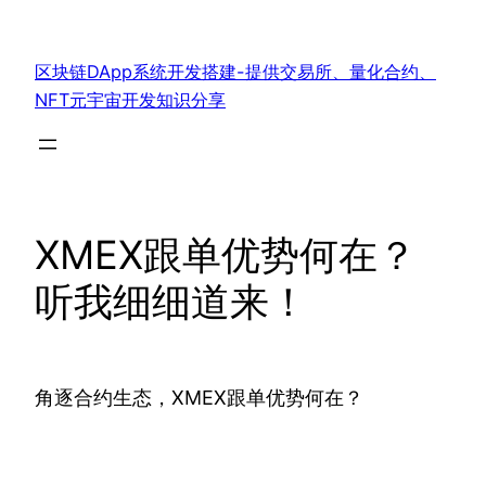
跳
至
区块链DApp系统开发搭建-提供交易所、量化合约、
内
NFT元宇宙开发知识分享
容
XMEX跟单优势何在？
听我细细道来！
角逐合约生态，XMEX跟单优势何在？