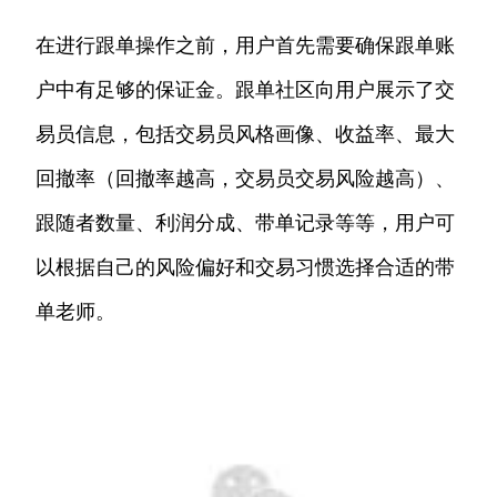
在进行跟单操作之前，用户首先需要确保跟单账
户中有足够的保证金。跟单社区向用户展示了交
易员信息，包括交易员风格画像、收益率、最大
回撤率（回撤率越高，交易员交易风险越高）、
跟随者数量、利润分成、带单记录等等，用户可
以根据自己的风险偏好和交易习惯选择合适的带
单老师。