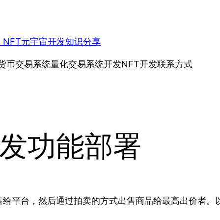
、NFT元宇宙开发知识分享
货币交易系统
量化交易系统开发
NFT开发
联系方式
发功能部署
售给平台，然后通过拍卖的方式出售商品给最高出价者。