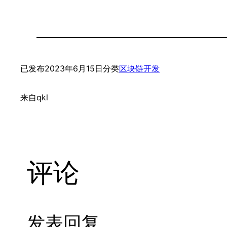
已发布
2023年6月15日
分类
区块链开发
来自
qkl
评论
发表回复