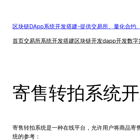
跳
至
内
区块链DApp系统开发搭建-提供交易所、量化合约
容
首页
交易所系统开发搭建
区块链开发
dapp开发
数字
寄售转拍系统开
寄售转拍系统是一种在线平台，允许用户将商品寄
统的参考：