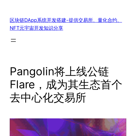
跳
至
区块链DApp系统开发搭建-提供交易所、量化合约、
内
NFT元宇宙开发知识分享
容
Pangolin将上线公链
Flare，成为其生态首个
去中心化交易所