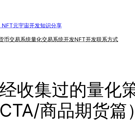
、NFT元宇宙开发知识分享
货币交易系统
量化交易系统开发
NFT开发
联系方式
经收集过的量化策
CTA/商品期货篇