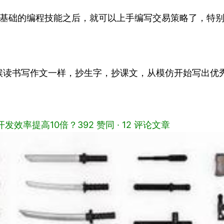
习完基础的编程技能之后，就可以上手编写交易策略了，特
候读书写作文一样，抄生字，抄课文，从模仿开始写出优
略开发效率提高10倍？
392 赞同 · 12 评论
文章