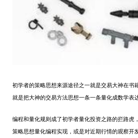
初学者的策略思想来源途径之一就是交易大神在书籍
就是把大神的交易方法思想一条一条量化成数学表
编程和量化规则成了初学者量化投资之路的拦路虎
策略思想量化编程实现，或是对近期行情的观察开