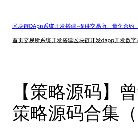
跳
至
内
区块链DApp系统开发搭建-提供交易所、量化合约
容
首页
交易所系统开发搭建
区块链开发
dapp开发
数字
【策略源码】曾
策略源码合集（