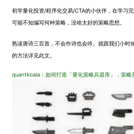
初学量化投资/程序化交易/CTA的小伙伴，在学
可能不知编写何种策略，没啥太好的策略思想。
熟读唐诗三百首，不会作诗也会吟。就跟我们小时
的方法详见此文。
quantkoala：如何打造「量化策略兵器库」，策