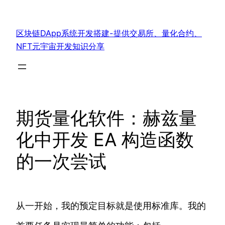
跳
至
区块链DApp系统开发搭建-提供交易所、量化合约、
内
NFT元宇宙开发知识分享
容
期货量化软件：赫兹量
化中开发 EA 构造函数
的一次尝试
从一开始，我的预定目标就是使用标准库。我的