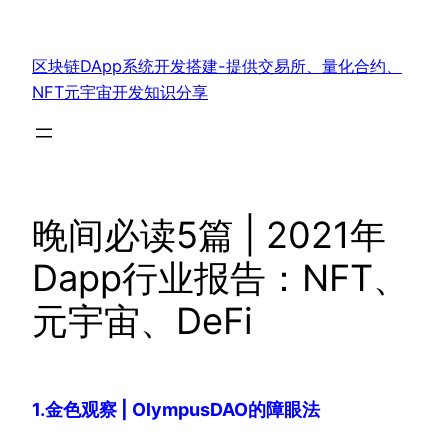
跳
至
区块链DApp系统开发搭建-提供交易所、量化合约、
内
NFT元宇宙开发知识分享
容
晚间必读5篇 | 2021年
Dapp行业报告：NFT、
元宇宙、DeFi
1.金色观察 | OlympusDAO的障眼法