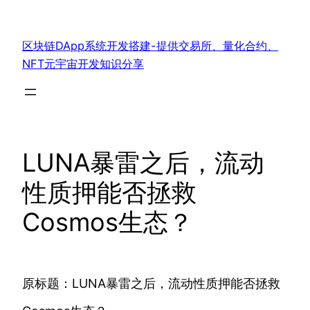
跳
至
区块链DApp系统开发搭建-提供交易所、量化合约、
内
NFT元宇宙开发知识分享
容
LUNA暴雷之后，流动
性质押能否拯救
Cosmos生态？
原标题：LUNA暴雷之后，流动性质押能否拯救