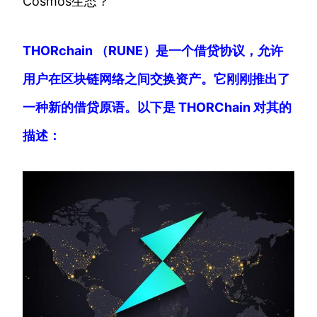
Cosmos生态？
THORchain （RUNE）是一个借贷协议，允许
用户在区块链网络之间交换资产。它刚刚推出了
一种新的借贷原语。以下是 THORChain 对其的
描述：