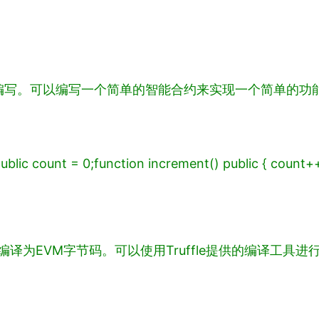
y语言来编写。可以编写一个简单的智能合约来实现一个简单
public count = 0;
function increment() public {
count++
其编译为EVM字节码。可以使用Truffle提供的编译工具进