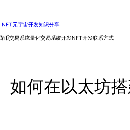
、NFT元宇宙开发知识分享
货币交易系统
量化交易系统开发
NFT开发
联系方式
发、如何在以太坊搭