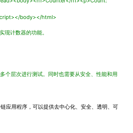
head>
<body>
<h1>Counter</h1>
<p>Count:
cript>
</body>
</html>
数来实现计数器的功能。
等多个层次进行测试。同时也需要从安全、性能和用
区块链应用程序，可以提供去中心化、安全、透明、可