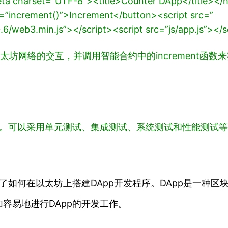
ta charset=”UTF-8″>
<title>Counter DApp</title>
</
k=”increment()”>Increment</button>
<script src=”
0.6/web3.min.js”></script>
<script src=”js/app.js”></s
以太坊网络的交互，并调用智能合约中的increment函
化。可以采用单元测试、集成测试、系统测试和性能测试
了如何在以太坊上搭建DApp开发程序。DApp是一种
容易地进行DApp的开发工作。