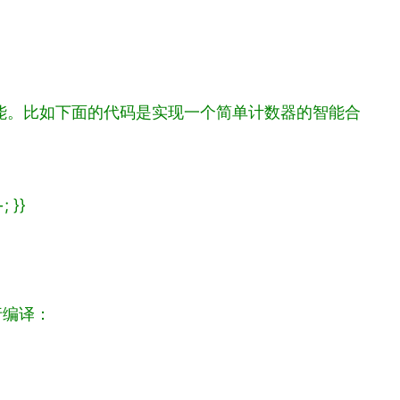
的功能。比如下面的代码是实现一个简单计数器的智能合
;
}
}
行编译：