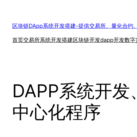
跳
至
内
区块链DApp系统开发搭建-提供交易所、量化合约
容
首页
交易所系统开发搭建
区块链开发
dapp开发
数字
DAPP系统开
中心化程序