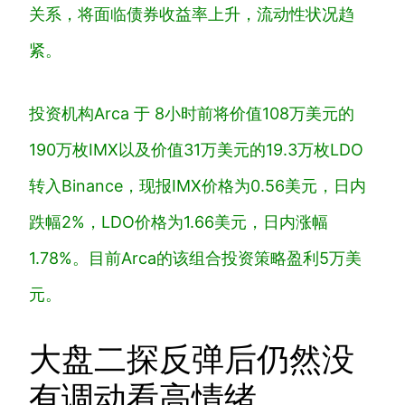
关系，将面临债券收益率上升，流动性状况趋
紧。
投资机构Arca 于 8小时前将价值108万美元的
190万枚IMX以及价值31万美元的19.3万枚LDO
转入Binance，现报IMX价格为0.56美元，日内
跌幅2%，LDO价格为1.66美元，日内涨幅
1.78%。目前Arca的该组合投资策略盈利5万美
元。
大盘二探反弹后仍然没
有调动看高情绪