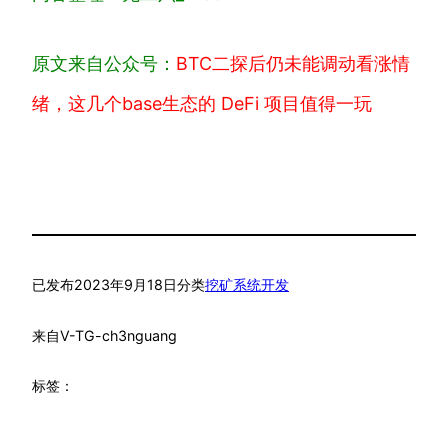
原文来自公众号：
BTC二探后仍未能调动看涨情
绪，这几个base生态的 DeFi 项目值得一玩
已发布
2023年9月18日
分类
挖矿系统开发
来自
V-TG-ch3nguang
标签：