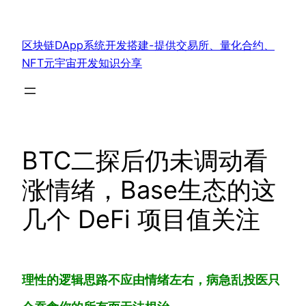
跳
至
区块链DApp系统开发搭建-提供交易所、量化合约、
内
NFT元宇宙开发知识分享
容
BTC二探后仍未调动看
涨情绪，Base生态的这
几个 DeFi 项目值关注
理性的逻辑思路不应由情绪左右，病急乱投医只