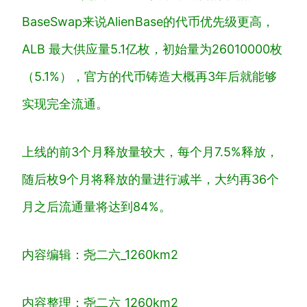
BaseSwap来说AlienBase的代币优先级更高，
ALB 最大供应量5.1亿枚，初始量为26010000枚
（5.1%），官方的代币铸造大概再3年后就能够
实现完全流通。
上线的前3个月释放量较大，每个月7.5%释放，
随后枚9个月将释放的量进行减半，大约再36个
月之后流通量将达到84%。
内容编辑：尧二六_1260km2
内容整理：尧二六_1260km2