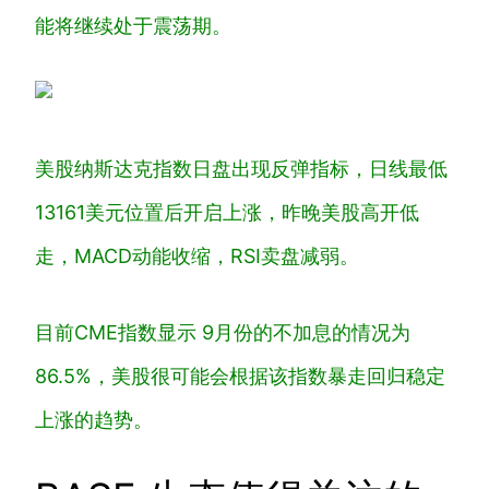
能将继续处于震荡期。
美股纳斯达克指数日盘出现反弹指标，日线最低
13161美元位置后开启上涨，昨晚美股高开低
走，MACD动能收缩，RSI卖盘减弱。
目前CME指数显示 9月份的不加息的情况为
86.5%，美股很可能会根据该指数暴走回归稳定
上涨的趋势。