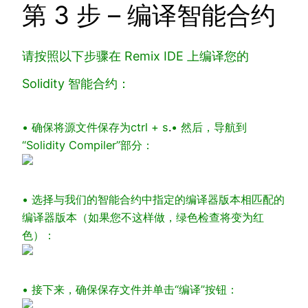
第 3 步 – 编译智能合约
请按照以下步骤在 Remix IDE 上编译您的
Solidity 智能合约：
• 确保将源文件保存为
ctrl + s
.
• 然后，导航到
“Solidity Compiler”部分：
• 选择与我们的智能合约中指定的编译器版本相匹配的
编译器版本（如果您不这样做，绿色检查将变为红
色）：
• 接下来，确保保存文件并单击“编译”按钮：