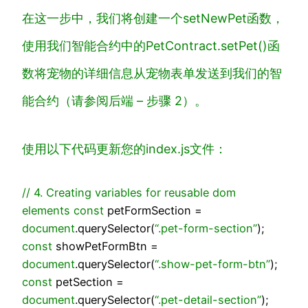
在这一步中，我们将创建一个
setNewPet
函数，
使用我们智能合约中的
PetContract.setPet()
函
数将宠物的详细信息从
宠物表单
发送到我们的智
能合约（
请参阅后端 – 步骤 2
）。
使用以下代码更新您的
index.js
文件：
// 4. Creating variables for reusable dom
elements
const
petFormSection =
document
.querySelector(
“.pet-form-section”
);
const
showPetFormBtn =
document
.querySelector(
“.show-pet-form-btn”
);
const
petSection =
document
.querySelector(
“.pet-detail-section”
);