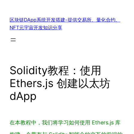
跳
至
区块链DApp系统开发搭建-提供交易所、量化合约、
内
NFT元宇宙开发知识分享
容
Solidity教程：使用
Ethers.js 创建以太坊
dApp
在本教程中，我们将学习如何使用 Ethers.js 库