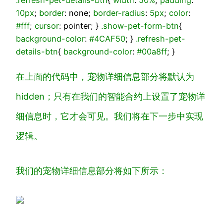
.refresh-pet-details-btn
{
width
:
50%
;
padding
:
10px
;
border
: none;
border-radius
:
5px
;
color
:
#fff
;
cursor
: pointer; }
.show-pet-form-btn
{
background-color
:
#4CAF50
; }
.refresh-pet-
details-btn
{
background-color
:
#00a8ff
; }
在上面的代码中，
宠物详细信息
部分将默认为
hidden
；只有在我们的智能合约上设置了宠物详
细信息时，它才会可见。我们将在下一步中实现
逻辑。
我们的
宠物详细信息
部分将如下所示：