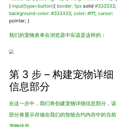
}
input
[type=button]
{
border
:
1px
solid
#333333
;
background-color
:
#333333
;
color
:
#fff
;
cursor
:
pointer; }
我们的宠物表单在浏览器中应该是这样的：
第 3 步 – 构建宠物详细
信息部分
在这一步中，我们将创建
宠物详细信息
部分，该
部分将显示存储在我们的智能合约内存中的当前
宠物信息。