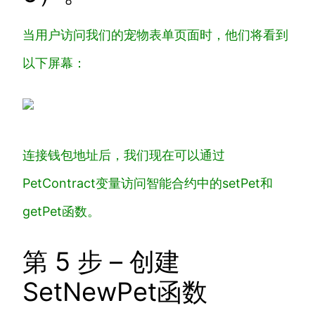
当用户访问我们的
宠物表单
页面时，他们将看到
以下屏幕：
连接钱包地址后，我们现在可以通过
PetContract
变量访问智能合约中的
setPet
和
getPet
函数。
第 5 步 – 创建
SetNewPet函数