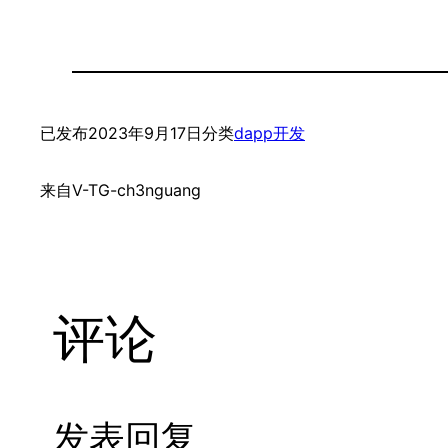
已发布
2023年9月17日
分类
dapp开发
来自
V-TG-ch3nguang
评论
发表回复