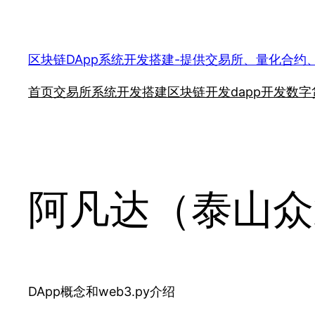
跳
至
内
区块链DApp系统开发搭建-提供交易所、量化合约
容
首页
交易所系统开发搭建
区块链开发
dapp开发
数字
阿凡达（泰山众
DApp概念和web3.py介绍