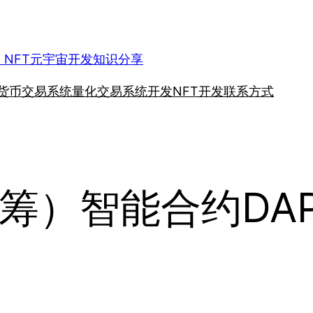
、NFT元宇宙开发知识分享
货币交易系统
量化交易系统开发
NFT开发
联系方式
筹）智能合约DA