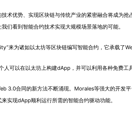
术优势、实现区块链与传统产业的紧密融合将成为抢占
让我们看到智能合约技术实现大规模场景落地的可能。
ty”来为诸如以太坊等区块链编写智能合约，它承载了Web
的个人可以在以太坊上构建dApp，并可以利用各种免费工
b 3.0合同的新方法不断涌现。Morales等强大的
捷方式来实现dApp顺利运行所需的智能合约驱动功能。