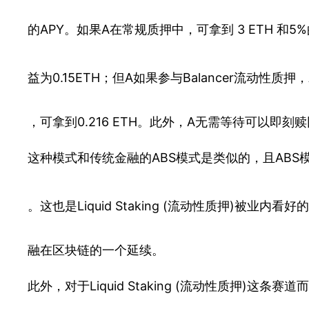
的APY。如果A在常规质押中，可拿到 3 ETH 和5%的以
益为0.15ETH；但A如果参与Balancer流动性质
，可拿到0.216 ETH。此外，A无需等待可以即刻赎
这种模式和传统金融的ABS模式是类似的，且AB
。这也是Liquid Staking (流动性质押)被业
融在区块链的一个延续。
此外，对于Liquid Staking (流动性质押)这