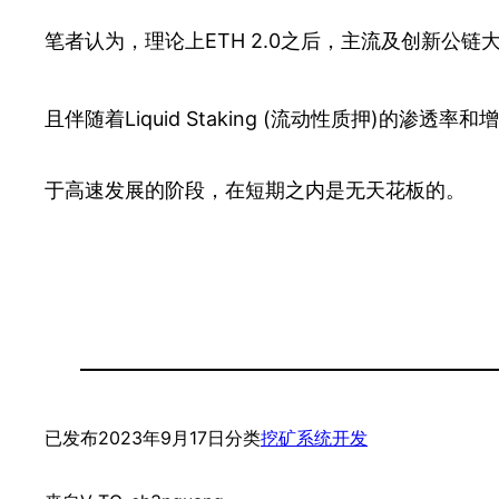
笔者认为，理论上ETH 2.0之后，主流及创新公链
且伴随着Liquid Staking (流动性质押)的渗
于高速发展的阶段，在短期之内是无天花板的。
已发布
2023年9月17日
分类
挖矿系统开发