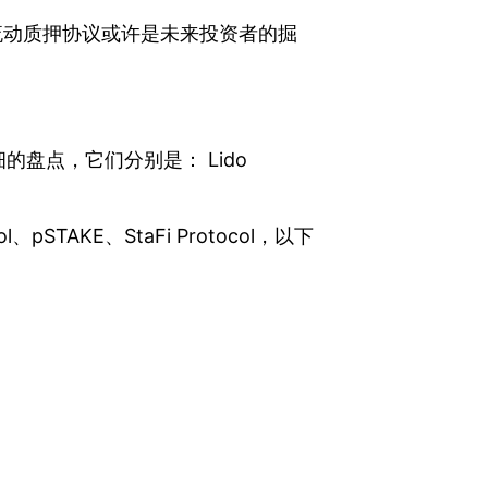
的流动质押协议或许是未来投资者的掘
盘点，它们分别是： Lido
col、pSTAKE、StaFi Protocol，以下