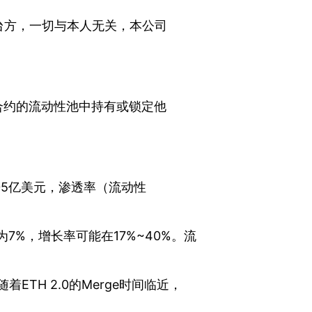
台方，一切与本人无关，本公司
能合约的流动性池中持有或锁定他
约为105亿美元，渗透率（流动性
7%，增长率可能在17%~40%。流
随着ETH 2.0的Merge时间临近，