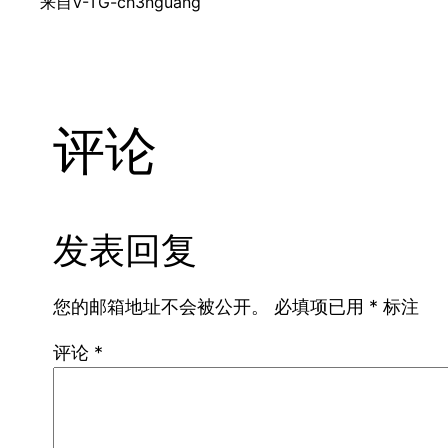
来自
V-TG-ch3nguang
评论
发表回复
您的邮箱地址不会被公开。
必填项已用
*
标注
评论
*