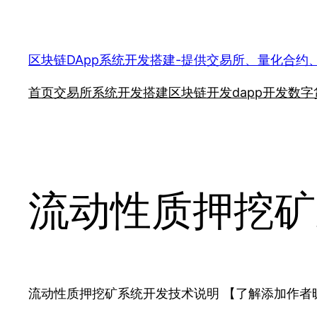
跳
至
内
区块链DApp系统开发搭建-提供交易所、量化合约
容
首页
交易所系统开发搭建
区块链开发
dapp开发
数字
流动性质押挖矿
流动性质押挖矿系统开发技术说明 【了解添加作者