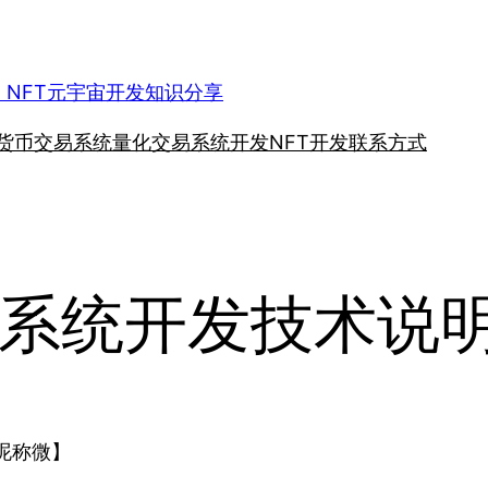
、NFT元宇宙开发知识分享
货币交易系统
量化交易系统开发
NFT开发
联系方式
系统开发技术说
昵称微】