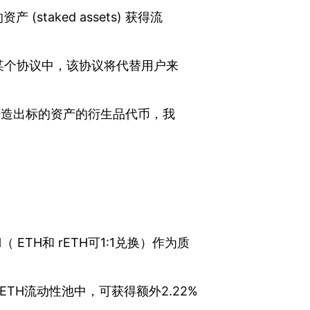
产 (staked assets) 获得流
某个协议中，该协议将代替用户来
户铸造出标的资产的衍生品代币，我
。
TH（ ETH和 rETH可1:1兑换）作为质
/wETH流动性池中，可获得额外2.22%