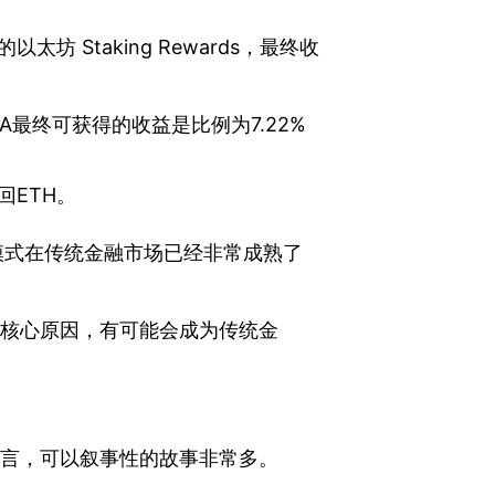
太坊 Staking Rewards，最终收
押，A最终可获得的收益是比例为7.22%
回ETH。
S模式在传统金融市场已经非常成熟了
内看好的核心原因，有可能会成为传统金
条赛道而言，可以叙事性的故事非常多。