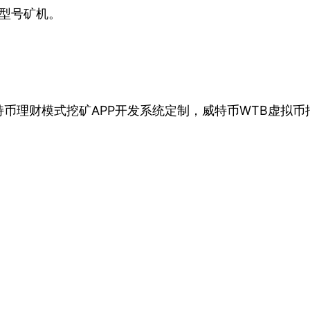
类型号矿机。
币理财模式挖矿APP开发系统定制，威特币WTB虚拟