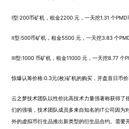
Ⅰ型:200币矿机，租金2200 元，一天挖1.31 个PM
Ⅱ型:500币矿机，租金5500 元，一天挖3.83 个P
Ⅲ型:1000 币矿机，租金11000 元，一天挖8.77 个
惊爆认筹价格:0.3元(枚)矿机的购买，开盘首日币
云之梦技术团队以性价比高技术力量强著称获得了
们的强项，技术团队成员多来自知名的IT公司因为
外的虚拟币衍生品推出新类型的衍生品合约。需要开发的请联系