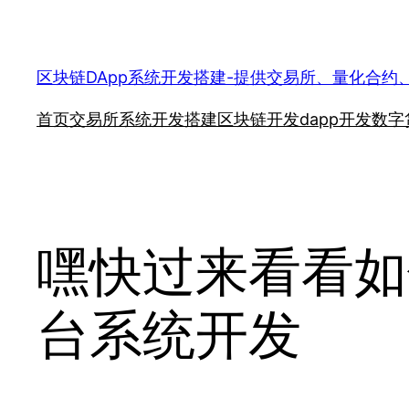
跳
至
内
区块链DApp系统开发搭建-提供交易所、量化合约
容
首页
交易所系统开发搭建
区块链开发
dapp开发
数字
嘿快过来看看如
台系统开发