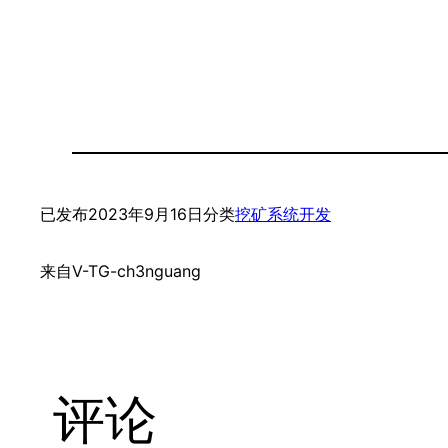
已发布
2023年9月16日
分类
挖矿系统开发
来自
V-TG-ch3nguang
评论