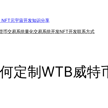
、NFT元宇宙开发知识分享
货币交易系统
量化交易系统开发
NFT开发
联系方式
何定制WTB威特