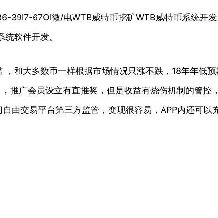
86-39l7-67Ol微/电WTB威特币挖矿WTB威特币系
系统软件开发。
 ，和大多数币一样根据市场情况只涨不跌，18年年低预
出 ，推广会员设立有直推奖，但是收益有烧伤机制的管控
自由交易平台第三方监管，变现很容易，APP内还可以充