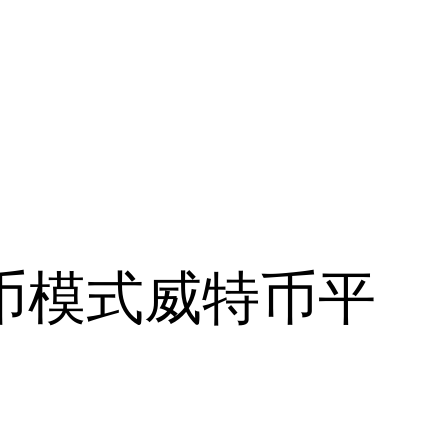
币模式威特币平