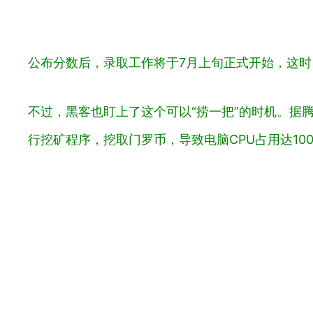
公布分数后，录取工作将于7月上旬正式开始，这
不过，黑客也盯上了这个可以“捞一把”的时机。
据
行挖矿程序，挖取门罗币，导致电脑CPU占用达10