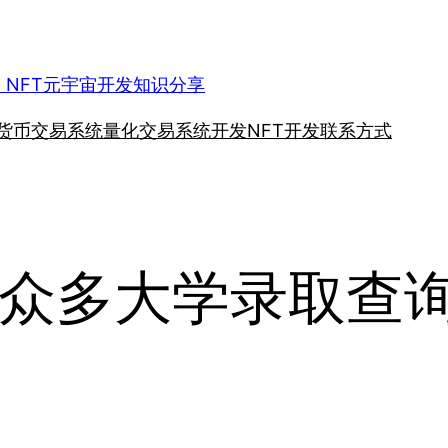
、NFT元宇宙开发知识分享
货币交易系统
量化交易系统开发
NFT开发
联系方式
众多大学录取查