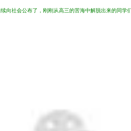
陆续向社会公布了，刚刚从高三的苦海中解脱出来的同学