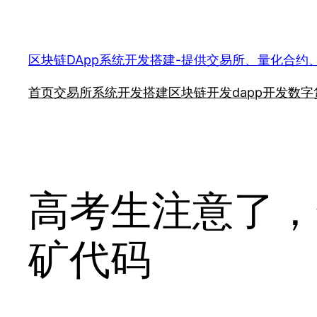
跳
至
内
区块链DApp系统开发搭建-提供交易所、量化合约
容
首页
交易所系统开发搭建
区块链开发
dapp开发
数字
高考生注意了，
矿代码