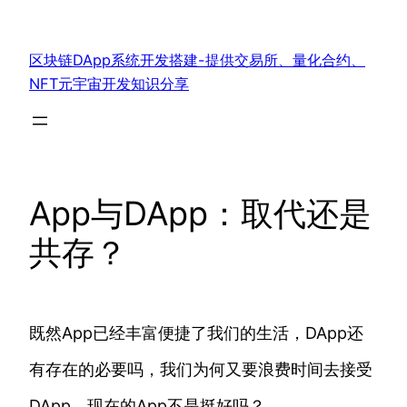
跳
至
区块链DApp系统开发搭建-提供交易所、量化合约、
内
NFT元宇宙开发知识分享
容
App与DApp：取代还是
共存？
既然App已经丰富便捷了我们的生活，DApp还
有存在的必要吗，我们为何又要浪费时间去接受
DApp，现在的App不是挺好吗？