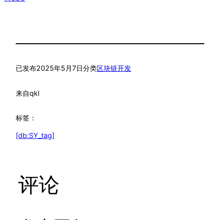
已发布
2025年5月7日
分类
区块链开发
来自
qkl
标签：
[db:SY_tag]
评论