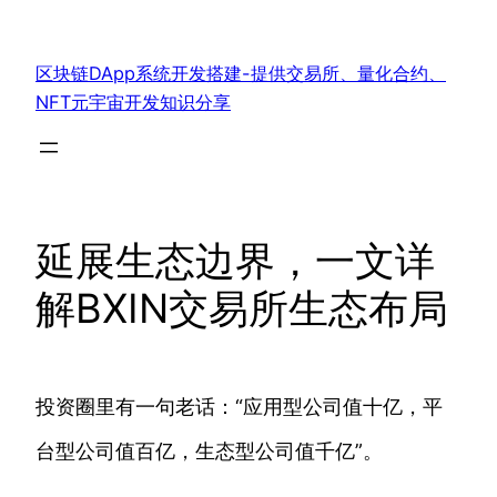
跳
至
区块链DApp系统开发搭建-提供交易所、量化合约、
内
NFT元宇宙开发知识分享
容
延展生态边界，一文详
解BXIN交易所生态布局
投资圈里有一句老话：“应用型公司值十亿，平
台型公司值百亿，生态型公司值千亿”。