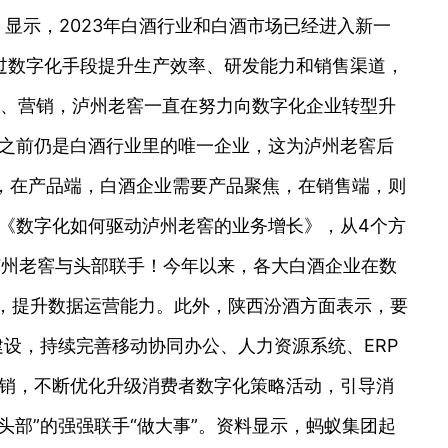
显示，2023年白酒行业和白酒市场已经进入新一
过数字化手段提升生产效率、研发能力和销售渠道，
广、营销，泸州老窖一直在努力向数字化企业转型升
3年之前仍是白酒行业里的唯一企业，这为泸州老窖后
能，在产品端，白酒企业需要产品聚焦，在销售端，则
了《数字化如何驱动泸州老窖的业务增长》，从4个方
泸州老窖与头部联手！今年以来，各大白酒企业在数
，提升数据运营能力。此外，陕西汾酒方面表示，要
设，持续完善移动协同办公、人力资源系统、ERP
营销，不断优化升级消费者数字化策略活动，引导消
部”的强强联手“做大事”。资料显示，蚂蚁集团起