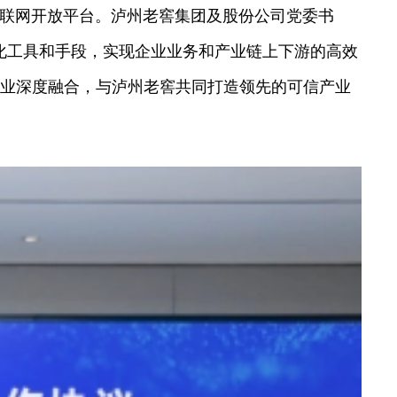
互联网开放平台。泸州老窖集团及股份公司党委书
化工具和手段，实现企业业务和产业链上下游的高效
产业深度融合，与泸州老窖共同打造领先的可信产业