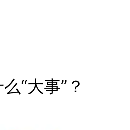
么“大事”？