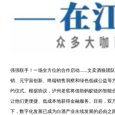
强强联手！一场全方位的合作启动……文卖酒狼团队
销、元宇宙创新、终端销售洞察和绿色低碳公益等
约仪式。根据协议，泸州老窖将借助蚂蚁链的智能合
让他们更便捷、低成本地获得金融服务。目前，双方
下，数字化发展已成为白酒产业永续发展的必由之路