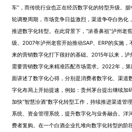
车”，而传统行业也正在经历数字化的转型升级。据
轮调整周期，市场竞争日益激烈，渠道争夺白热化
推进数字化转型。在此背景下，“浓香鼻祖”泸州老
级。2007年泸州老窖开始推动SAP、ERP的实
来的营销数字化打下很好的基础。2015年以来，
需要营销数字化来精准匹配市场需求。2022年，
面讲述了数字化心得，分别是消费者数字化、渠道
字化布局上开始提速，例如：贵州茅台提出继续加
加快“智慧汾酒”数字化转型工作，持续推进渠道管
系统、资金管理系统，提升数字化与业务融合。洋河
费者复购。在一个白酒企业扎堆向数字化转型的阶段