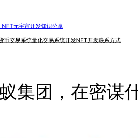
、NFT元宇宙开发知识分享
货币交易系统
量化交易系统开发
NFT开发
联系方式
蚁集团，在密谋什