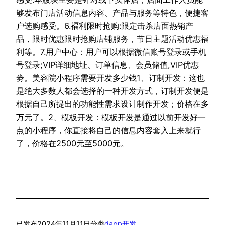
够发布门店活动信息内容、产品与服务等特色，便捷客
户选购感受。6.褔利限时抢购:限定击杀店面热销产
品，限时优惠限时抢购店铺服务，节日主题活动优惠福
利等。7.用户中心：用户可以根据微信账号登录或手机
号登录;VIP详细地址、订单信息、会员储值,VIP优惠
劵。美容院小程序需要开发多少钱1、订制开发：这也
是绝大多数人都会选择的一种开发方式，订制开发便是
根据自己所提出的功能性需求设计制作开发；价格在多
万元了。2、模板开发：模板开发是通过以前开发好一
点的小程序，你直接将自己的信息内容套入上来就行
了，价格在2500元至5000元。
已发布
2024年11月11日
分类
dapp开发