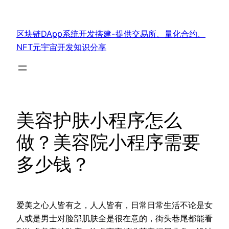
跳
至
区块链DApp系统开发搭建-提供交易所、量化合约、
内
NFT元宇宙开发知识分享
容
美容护肤小程序怎么
做？美容院小程序需要
多少钱？
爱美之心人皆有之，人人皆有，日常日常生活不论是女
人或是男士对脸部肌肤全是很在意的，街头巷尾都能看