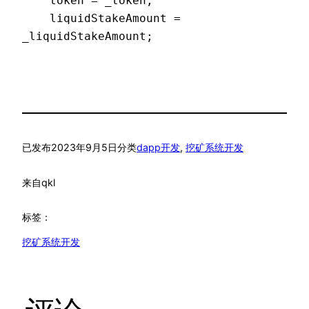
    token = _token;  

    liquidStakeAmount = 
_liquidStakeAmount;  
已发布
2023年9月5日
分类
dapp开发
, 
挖矿系统开发
来自
qkl
标签：
挖矿系统开发