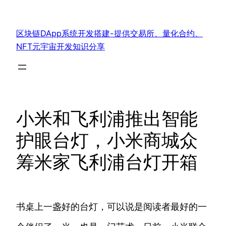
跳
至
区块链DApp系统开发搭建-提供交易所、量化合约、
内
NFT元宇宙开发知识分享
容
小米和飞利浦推出智能
护眼台灯，小米商城众
筹米家飞利浦台灯开箱
书桌上一盏好的台灯，可以说是阅读者最好的一