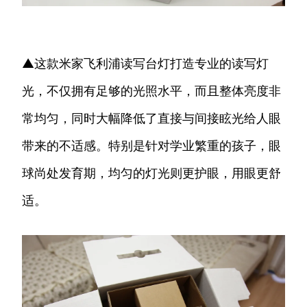
▲这款米家飞利浦读写台灯打造专业的读写灯
光，不仅拥有足够的光照水平，而且整体亮度非
常均匀，同时大幅降低了直接与间接眩光给人眼
带来的不适感。特别是针对学业繁重的孩子，眼
球尚处发育期，均匀的灯光则更护眼，用眼更舒
适。