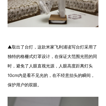
▲取出了台灯，这款米家飞利浦读写台灯采用了
独特的格栅式灯罩设计，在保证大范围光照的同
时，避免了人眼直视光源，人眼高度距离灯头
10cm内是看不见光的，在不经意抬头的瞬间，
保护用户的双眼。