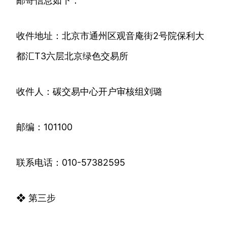
邮寄信息如下：
收件地址：北京市通州区观音庵街2号院保利大
都汇T3六层北京绿色交易所
收件人：碳交易中心开户审核组刘璐
邮编：101100
联系电话：010-57382595
❖ 第三步