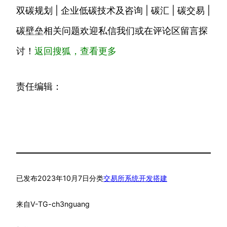
双碳规划 | 企业低碳技术及咨询 | 碳汇 | 碳交易 |
碳壁垒相关问题欢迎私信我们或在评论区留言探
讨！
返回搜狐，查看更多
责任编辑：
已发布
2023年10月7日
分类
交易所系统开发搭建
来自
V-TG-ch3nguang