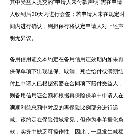
其中受益人提交的“申请人未付款声明”需在申请
人收到后30天内进行会签；若申请人未在规定时
间内进行确认，则担保行将认定申请人对上述声
明无异议。
备用信用证文本约定在备用信用证效期内如果再
保保单项下出现退保、取消、死亡给付或满期结
付且申请人已根据索赔在合同项下赔付受益人，
则备用信用证金额将根据再保险保单中申请人在
满期利益总额中对应的再保险比例部分进行递
减。该约定在保险领域常见，但作为非单据化条
款，实务中缺乏可操作性。因此，一旦发生减额