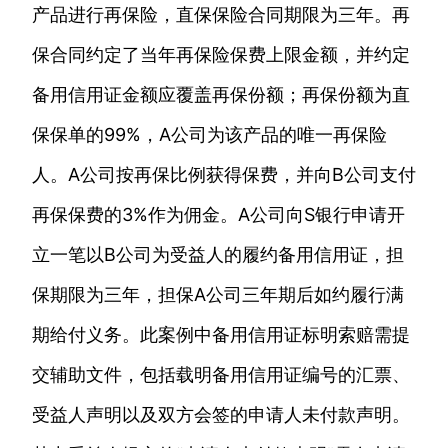
产品进行再保险，直保保险合同期限为三年。再
保合同约定了当年再保险保费上限金额，并约定
备用信用证金额应覆盖再保份额；再保份额为直
保保单的99%，A公司为该产品的唯一再保险
人。A公司按再保比例获得保费，并向B公司支付
再保保费的3%作为佣金。A公司向S银行申请开
立一笔以B公司为受益人的履约备用信用证，担
保期限为三年，担保A公司三年期后如约履行满
期给付义务。此案例中备用信用证标明索赔需提
交辅助文件，包括载明备用信用证编号的汇票、
受益人声明以及双方会签的申请人未付款声明。