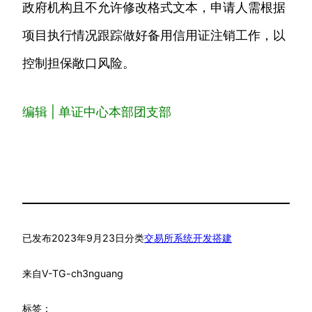
政府机构且不允许修改格式文本，申请人需根据
项目执行情况跟踪做好备用信用证注销工作，以
控制担保敞口风险。
编辑 | 单证中心本部团支部
已发布
2023年9月23日
分类
交易所系统开发搭建
来自
V-TG-ch3nguang
标签：