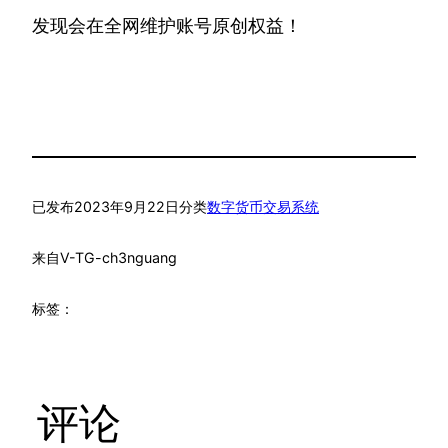
发现会在全网维护账号原创权益！
已发布
2023年9月22日
分类
数字货币交易系统
来自
V-TG-ch3nguang
标签：
评论