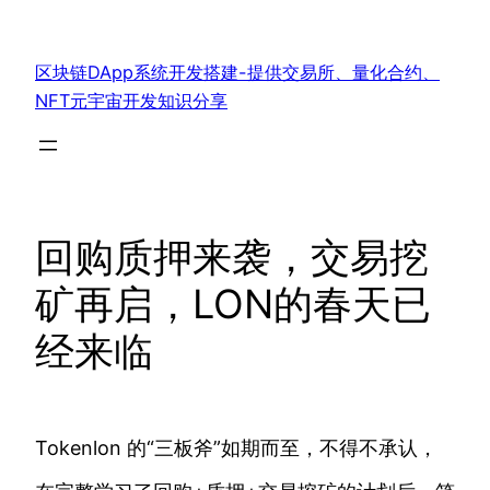
跳
至
区块链DApp系统开发搭建-提供交易所、量化合约、
内
NFT元宇宙开发知识分享
容
回购质押来袭，交易挖
矿再启，LON的春天已
经来临
Tokenlon 的“三板斧”如期而至，不得不承认，