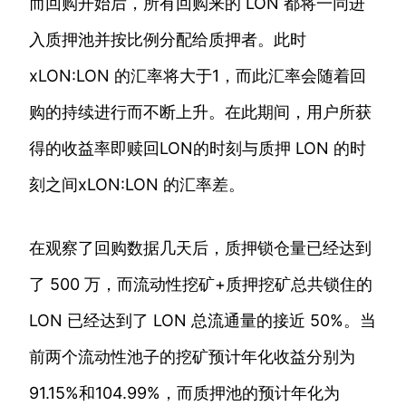
而回购开始后，所有回购来的 LON 都将一同进
入质押池并按比例分配给质押者。此时
xLON:LON 的汇率将大于1，而此汇率会随着回
购的持续进行而不断上升。在此期间，用户所获
得的收益率即赎回LON的时刻与质押 LON 的时
刻之间xLON:LON 的汇率差。
在观察了回购数据几天后，质押锁仓量已经达到
了 500 万，而流动性挖矿+质押挖矿总共锁住的
LON 已经达到了 LON 总流通量的接近 50%。当
前两个流动性池子的挖矿预计年化收益分别为
91.15%和104.99%，而质押池的预计年化为