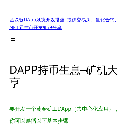
跳
至
区块链DApp系统开发搭建-提供交易所、量化合约、
内
NFT元宇宙开发知识分享
容
DAPP持币生息–矿机大
亨
要开发一个黄金矿工DApp（去中心化应用），
你可以遵循以下基本步骤：