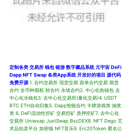
定制各类 交易所 钱包 链游 数字藏品系统 元宇宙 DeFi
Dapp NFT Swap 各类App系统 开发好的项目 源代码
免费开源
1. 合约交易所 现货交易 跟单合约交易 期货
合约 全币种期权 秒合约 永续合约
2. 中心化热钱包 去
中心化冷钱包
3. 去中心化交易所(量化交易)
4. USDT
BTC ETH自动归集
5. Dapp智能合约 卡牌游戏类 抽奖
类
6. DeFi流动性挖矿 交易挖矿 质押挖矿
7. 去中心化
交易所 Uniwsap JustSwap BscDEX
8. NFT Dego 艺
术品拍卖平台 加密猫 NFT音乐
9. Erc20Token 匿名公