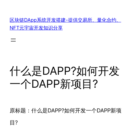
跳
至
区块链DApp系统开发搭建-提供交易所、量化合约、
内
NFT元宇宙开发知识分享
容
什么是DAPP?如何开发
一个DAPP新项目?
原标题：什么是DAPP?如何开发一个DAPP新项
目?