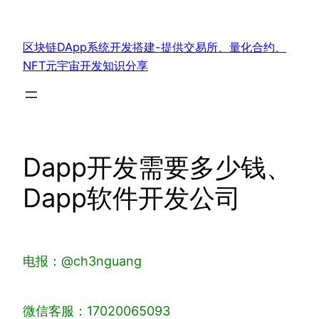
跳
至
区块链DApp系统开发搭建-提供交易所、量化合约、
内
NFT元宇宙开发知识分享
容
Dapp开发需要多少钱、
Dapp软件开发公司
电报：@ch3nguang
微信客服：17020065093