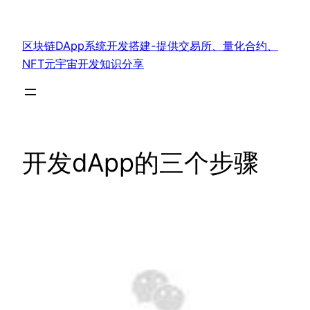
跳
至
区块链DApp系统开发搭建-提供交易所、量化合约、
内
NFT元宇宙开发知识分享
容
开发dApp的三个步骤