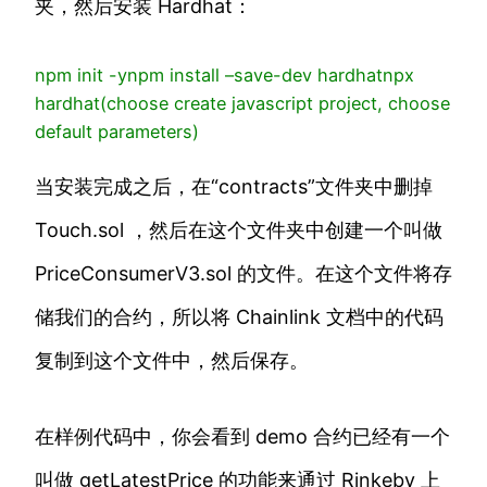
夹，然后安装 Hardhat：
npm init -y
npm
install
–save-dev hardhat
npx
hardhat
(
choose
create
javascript
project
,
choose
default
parameters
)
当安装完成之后，在“contracts”文件夹中删掉
Touch.sol ，然后在这个文件夹中创建一个叫做
PriceConsumerV3.sol 的文件。在这个文件将存
储我们的合约，所以将 Chainlink 文档中的代码
复制到这个文件中，然后保存。
在样例代码中，你会看到 demo 合约已经有一个
叫做 getLatestPrice 的功能来通过 Rinkeby 上