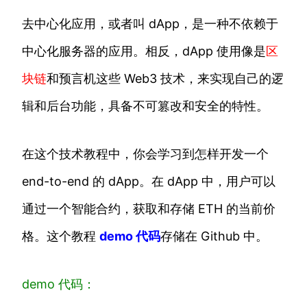
去中心化应用，或者叫 dApp，是一种不依赖于
中心化服务器的应用。相反，dApp 使用像是
区
块链
和预言机这些 Web3 技术，来实现自己的逻
辑和后台功能，具备不可篡改和安全的特性。
在这个技术教程中，你会学习到怎样开发一个
end-to-end 的 dApp。在 dApp 中，用户可以
通过一个智能合约，获取和存储 ETH 的当前价
格。这个教程
demo 代码
存储在 Github 中。
demo 代码：