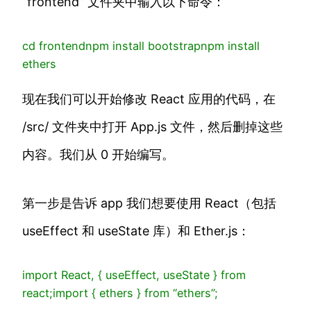
“frontend” 文件夹中输入以下命令：
cd
frontend
npm
install bootstrap
npm
install
ethers
现在我们可以开始修改 React 应用的代码，在
/src/ 文件夹中打开 App.js 文件，然后删掉这些
内容。我们从 0 开始编写。
第一步是告诉 app 我们想要使用 React（包括
useEffect 和 useState 库）和 Ether.js：
import
React, { useEffect, useState }
from
react
;
import
{ ethers }
from
“ethers”
;