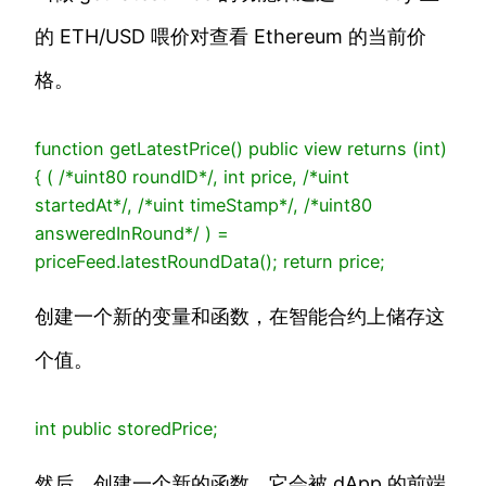
的 ETH/USD 喂价对查看 Ethereum 的当前价
格。
function
getLatestPrice
()
public
view
returns
(
int
)
{
(
/*uint80 roundID*/
,
int price,
/*uint
startedAt*/
,
/*uint timeStamp*/
,
/*uint80
answeredInRound*/
) =
priceFeed.latestRoundData();
return
price;
创建一个新的变量和函数，在智能合约上储存这
个值。
int
public
storedPrice;
然后，创建一个新的函数，它会被 dApp 的前端