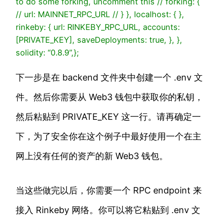
to do some forking, uncomment this
// forking: {
// url: MAINNET_RPC_URL
// }
},
localhost
: {
},
rinkeby
: {
url
: RINKEBY_RPC_URL,
accounts
:
[PRIVATE_KEY],
saveDeployments
:
true
,
},
},
solidity
:
“0.8.9”
,
};
下一步是在 backend 文件夹中创建一个 .env 文
件。然后你需要从 Web3 钱包中获取你的私钥，
然后粘贴到 PRIVATE_KEY 这一行。请再确定一
下，为了安全你在这个例子中最好使用一个在主
网上没有任何的资产的新 Web3 钱包。
当这些做完以后，你需要一个 RPC endpoint 来
接入 Rinkeby 网络。你可以将它粘贴到 .env 文