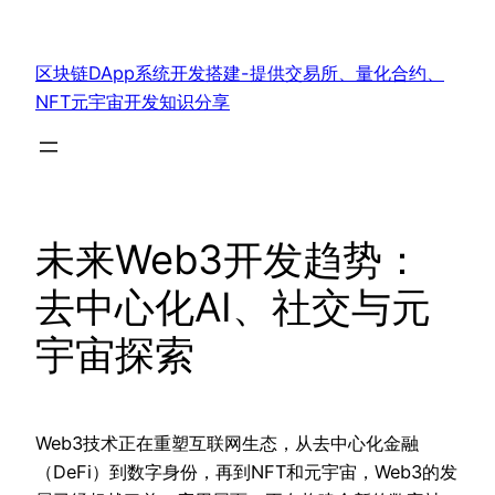
跳
至
区块链DApp系统开发搭建-提供交易所、量化合约、
内
NFT元宇宙开发知识分享
容
未来Web3开发趋势：
去中心化AI、社交与元
宇宙探索
Web3技术正在重塑互联网生态，从去中心化金融
（DeFi）到数字身份，再到NFT和元宇宙，Web3的发