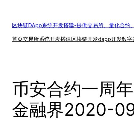
跳
至
内
区块链DApp系统开发搭建-提供交易所、量化合约
容
首页
交易所系统开发搭建
区块链开发
dapp开发
数字
币安合约一周年
金融界2020-09-