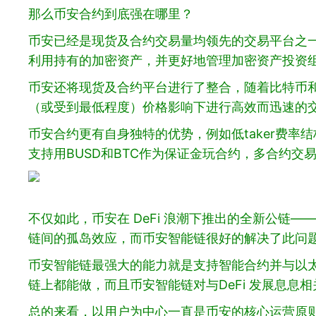
那么币安合约到底强在哪里？
币安已经是现货及合约交易量均领先的交易平台之
利用持有的加密资产，并更好地管理加密资产投资
币安还将现货及合约平台进行了整合，随着比特币
（或受到最低程度）价格影响下进行高效而迅速的
币安合约更有自身独特的优势，例如低taker费
支持用BUSD和BTC作为保证金玩合约，多合约交
不仅如此，币安在 DeFi 浪潮下推出的全新公链
链间的孤岛效应，而币安智能链很好的解决了此问
币安智能链最强大的能力就是支持智能合约并与以太
链上都能做，而且币安智能链对与DeFi 发展息息
总的来看，以用户为中心一直是币安的核心运营原