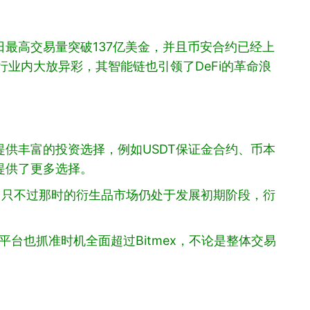
今日最高交易量突破137亿美金，并且币安合约已经上
业内大放异彩，其智能链也引领了DeFi的革命浪
供丰富的投资选择，例如USDT保证金合约、币本
提供了更多选择。
％，只不过那时的衍生品市场仍处于发展初期阶段，衍
台也抓准时机全面超过Bitmex，不论是整体交易