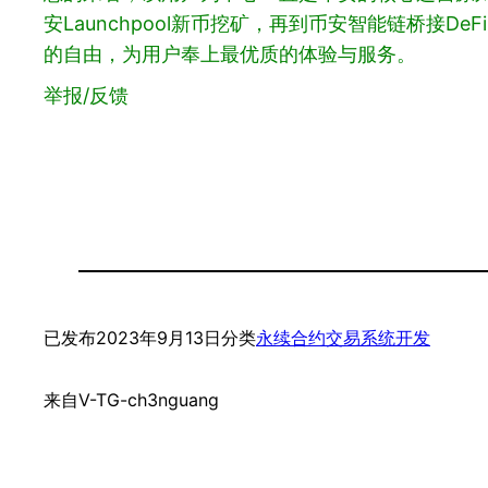
安Launchpool新币挖矿，再到币安智能链桥接D
的自由，为用户奉上最优质的体验与服务。
举报/反馈
已发布
2023年9月13日
分类
永续合约交易系统开发
来自
V-TG-ch3nguang