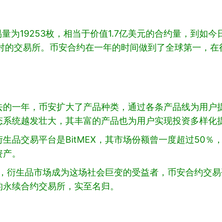
易量为19253枚，相当于价值1.7亿美元的合约量，到如
对的交易所。币安合约在一年的时间做到了全球第一，在行
的一年，币安扩大了产品种类，通过各条产品线为用户提
态系统越发壮大，其丰富的产品也为用户实现投资多样化
生品交易平台是BitMEX，其市场份额曾一度超过50
资产。
，衍生品市场成为这场社会巨变的受益者，币安合约交易平
的永续合约交易所，实至名归。