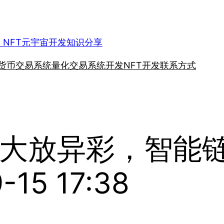
、NFT元宇宙开发知识分享
货币交易系统
量化交易系统开发
NFT开发
联系方式
大放异彩，智能
15 17:38