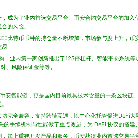
一，成为了业内首选交易平台。币安合约交易平台的加入
组合的风险。
和非比特币币种的持仓量不断增加，市场参与度上升，币
交易。
率结构，业内第一家创新推出了125倍杠杆、智能平仓系统
易对、风险保证金等等。
——币安智能链，更是国内目前最具技术含量的一条区块链。
题。
坊完全兼容，支持跨链互通，以中心化托管促进DeFi
相关的手续机制与性能做了重点改进，为 DeFi 协议的搭
则，加上重视开发产品和服务，币安获得业内首选交易平