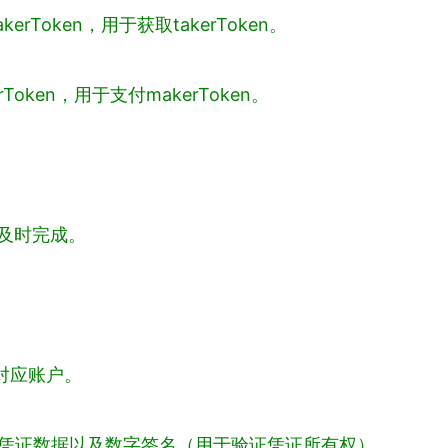
kerToken，用于获取takerToken。
erToken，用于支付makerToken。
交易及时完成。
的对应账户。
传递凭证数据以及数字签名（用于验证凭证所有权）。