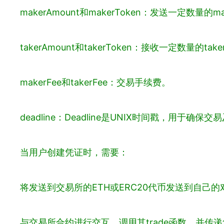
makerAmount和makerToken：发送一定数量的ma
takerAmount和takerToken：接收一定数量的tak
makerFee和takerFee：交易手续费。
deadline：Deadline是UNIX时间戳，用于确保
当用户创建凭证时，需要：
将发送到交易所的ETH或ERC20代币发送到自己
与交易所合约进行交互，调用其trade函数，并