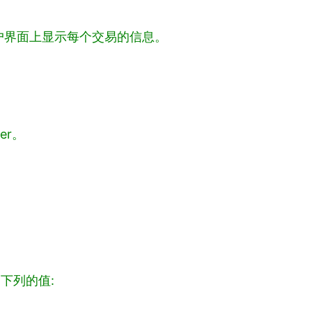
户界面上显示每个交易的信息。
er。
。
了下列的值: