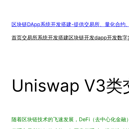
跳
至
内
区块链DApp系统开发搭建-提供交易所、量化合约
容
首页
交易所系统开发搭建
区块链开发
dapp开发
数字
Uniswap V
随着区块链技术的飞速发展，DeFi（去中心化金融