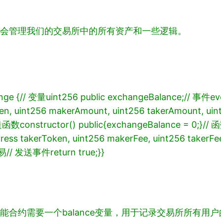
合约会管理我们的交易所中的所有资产和一些逻辑。
nge {
// 变量
uint256 public exchangeBalance;
// 事件
ev
en, uint256 makerAmount, uint256 takerAmount, uint
构造函数
constructor() public
{
exchangeBalance = 0;
}
// 
ess takerToken, uint256 makerFee, uint256 takerFee
交易
// 发送事件
return true;
}
}
智能合约需要一个balance变量，用于记录交易所所有用