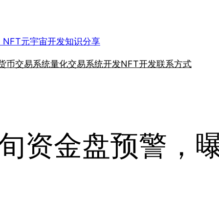
、NFT元宇宙开发知识分享
货币交易系统
量化交易系统开发
NFT开发
联系方式
中旬资金盘预警，曝