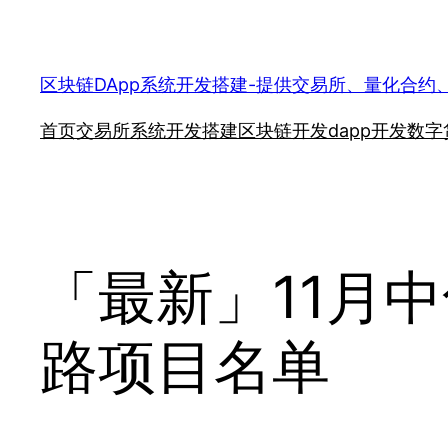
跳
至
内
区块链DApp系统开发搭建-提供交易所、量化合约
容
首页
交易所系统开发搭建
区块链开发
dapp开发
数字
「最新」11月
路项目名单