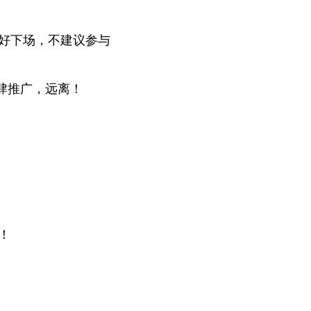
好下场，不建议参与
肆推广，远离！
！