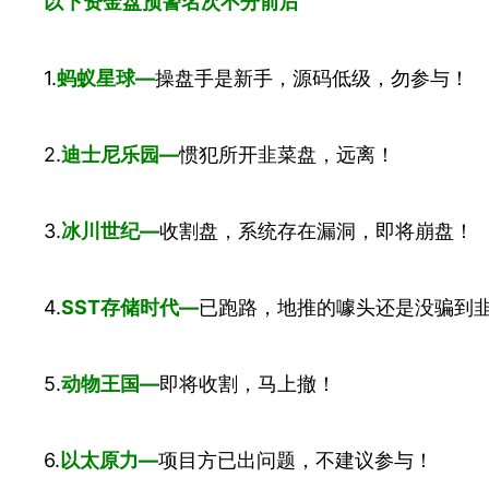
以下资金盘预警名次不分前后
1.
蚂蚁星球—
操盘手是新手，源码低级，勿参与！
2.
迪士尼乐园—
惯犯所开韭菜盘，远离！
3.
冰川世纪—
收割盘，系统存在漏洞，即将崩盘！
4.
SST存储时代—
已跑路，地推的噱头还是没骗到
5.
动物王国—
即将收割，马上撤！
6.
以太原力—
项目方已出问题，不建议参与！