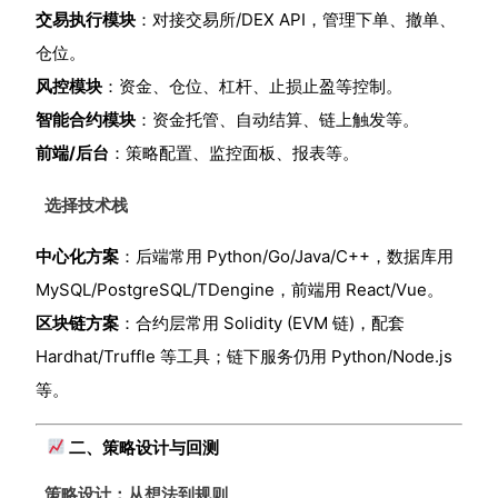
交易执行模块
：对接交易所/DEX API，管理下单、撤单、
仓位。
风控模块
：资金、仓位、杠杆、止损止盈等控制。
智能合约模块
：资金托管、自动结算、链上触发等。
前端/后台
：策略配置、监控面板、报表等。
选择技术栈
中心化方案
：后端常用 Python/Go/Java/C++，数据库用
MySQL/PostgreSQL/TDengine，前端用 React/Vue。
区块链方案
：合约层常用 Solidity (EVM 链)，配套
Hardhat/Truffle 等工具；链下服务仍用 Python/Node.js
等。
二、策略设计与回测
策略设计：从想法到规则