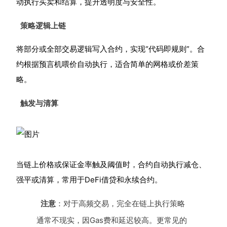
动执行买卖和结算，提升透明度与安全性。
策略逻辑上链
将部分或全部交易逻辑写入合约，实现“代码即规则”。合
约根据预言机喂价自动执行，适合简单的网格或价差策
略。
触发与清算
当链上价格或保证金率触及阈值时，合约自动执行减仓、
强平或清算，常用于DeFi借贷和永续合约。
注意
：对于高频交易，完全在链上执行策略
通常不现实，因Gas费和延迟较高。更常见的