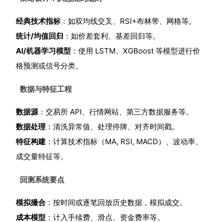
经典技术指标
：如双均线交叉、RSI+布林带、网格等。
统计/均值回归
：如价差套利、基差回归等。
AI/机器学习模型
：使用 LSTM、XGBoost 等模型进行价
格预测或信号分类。
数据与特征工程
数据源
：交易所 API、行情网站、第三方数据服务等。
数据处理
：清洗异常值、处理停牌、对齐时间戳。
特征构建
：计算技术指标（MA, RSI, MACD）、波动率、
成交量特征等。
回测系统要点
模拟撮合
：按时间或逐笔回放历史数据，模拟成交。
成本模型
：计入手续费、滑点、资金费率等。